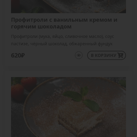
Профитроли с ванильным кремом и
горячим шоколадом
Профитроли (мука, яйцо, сливочное масло), соус
пастизе, чёрный шоколад, обжаренный фундук
измельченный
620₽
В КОРЗИНУ