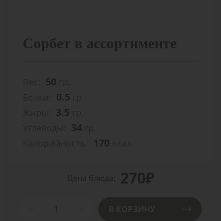
Сорбет в ассортименте
50
Вес:
гр.
0.5
Белки:
гр.
3.5
Жиры:
гр.
34
Углеводы:
гр.
170
Калорийность:
ккал.
270₽
Цена блюда:
В КОРЗИНУ