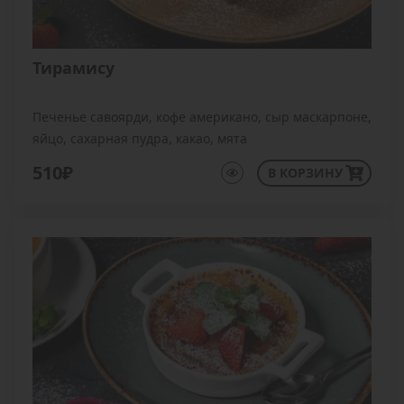
Тирамису
Печенье савоярди, кофе американо, сыр маскарпоне,
яйцо, сахарная пудра, какао, мята
510₽
В КОРЗИНУ