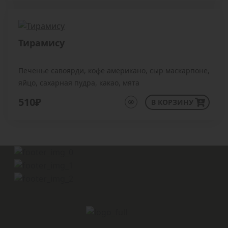
Тирамису
Печенье савоярди, кофе американо, сыр маскарпоне,
яйцо, сахарная пудра, какао, мята
510₽
В КОРЗИНУ