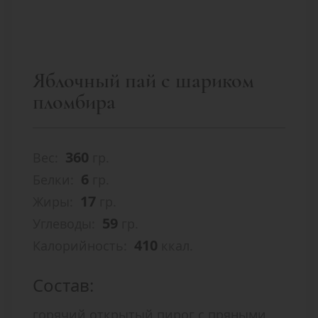
Яблочный пай с шариком
пломбира
360
Вес:
гр.
6
Белки:
гр.
17
Жиры:
гр.
59
Углеводы:
гр.
410
Калорийность:
ккал.
Состав:
горячий открытый пирог с пряными