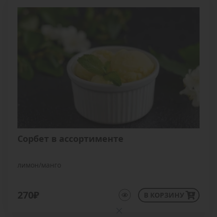
Сорбет в ассортименте
лимон/манго
270₽
В КОРЗИНУ