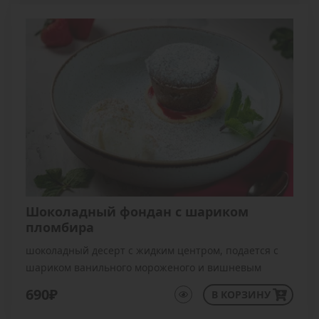
Шоколадный фондан с шариком
пломбира
шоколадный десерт с жидким центром, подается с
шариком ванильного мороженого и вишневым
соусом
690₽
В КОРЗИНУ