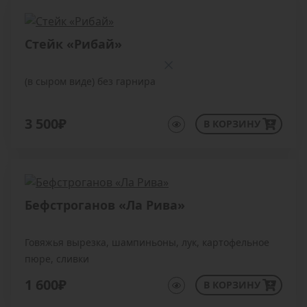
Стейк «Рибай»
(в сыром виде) без гарнира
3 500₽
В КОРЗИНУ
Бефстроганов «Ла Рива»
Говяжья вырезка, шампиньоны, лук, картофельное
пюре, сливки
1 600₽
В КОРЗИНУ