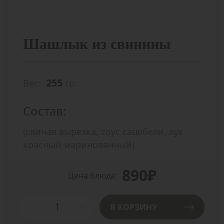
Шашлык из свинины
255
Вес:
гр.
Состав:
(свиная вырезка, соус сацебели, лук
красный маринованный)
890₽
Цена блюда:
В КОРЗИНУ