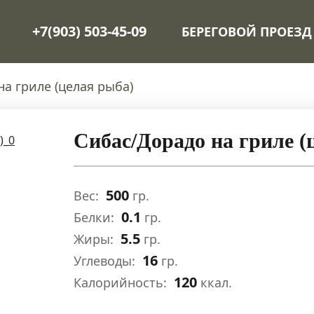
+7(903) 503-45-09
БЕРЕГОВОЙ ПРОЕЗД
а гриле (целая рыба)
Сибас/Дорадо на гриле (
500
Вес:
гр.
0.1
Белки:
гр.
5.5
Жиры:
гр.
16
Углеводы:
гр.
120
Калорийность:
ккал.