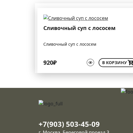
Сливочный суп с лососем
Сливочный суп с лососем
920₽
В КОРЗИНУ
+7(903) 503-45-09
г. Москва, Береговой проезд 3