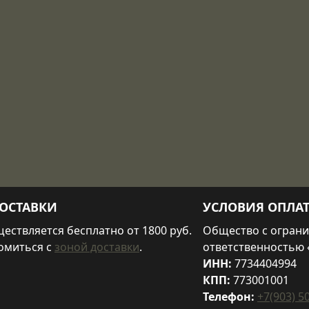
ОСТАВКИ
УСЛОВИЯ ОПЛА
ествляется бесплатно от 1800 руб.
Общество с огран
омиться с
зоной доставки
.
ответственностью 
ИНН:
7734404994
КПП:
773001001
Телефон:
+7(903) 5