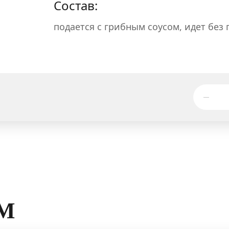
Состав:
подается с грибным соусом, идет без
М