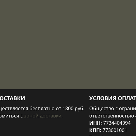
ОСТАВКИ
УСЛОВИЯ ОПЛА
ествляется бесплатно от 1800 руб.
Общество с огран
омиться с
зоной доставки
.
ответственностью 
ИНН:
7734404994
КПП:
773001001