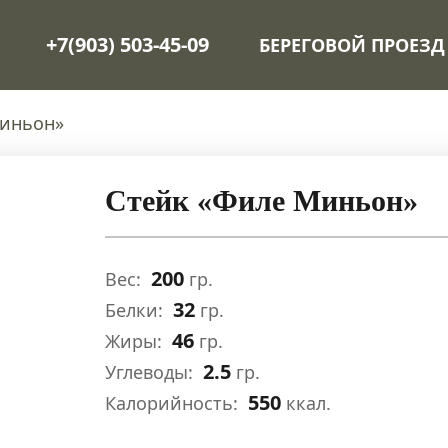
+7(903) 503-45-09
БЕРЕГОВОЙ ПРОЕЗД
Миньон»
Стейк «Филе Миньон»
200
Вес:
гр.
32
Белки:
гр.
46
Жиры:
гр.
2.5
Углеводы:
гр.
550
Калорийность:
ккал.