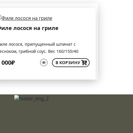
иле лосося на гриле
иле лосося, припущенный шпинат с
есноком, грибной соус. Вес 160/150/40
 000₽
В КОРЗИНУ