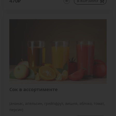
470₽
В КОРЗИНУ
Сок в ассортименте
(ананас, апельсин, грейпфрут, вишня, яблоко, томат,
персик)