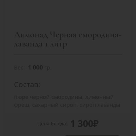
Лимонад Черная смородина-
лаванда 1 литр
1 000
Вес:
гр.
Состав:
пюре черной смородины, лимонный
фреш, сахарный сироп, сироп лаванды
1 300₽
Цена блюда: