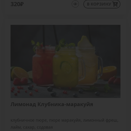
320₽
В КОРЗИНУ
Лимонад Клубника-маракуйя
клубничное пюре, пюре маракуйя, лимонный фреш,
лайм, сахар, содовая