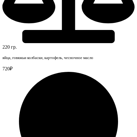
220 гр.
яйца, говяжьи колбаски, картофель, чесночное масло
720₽