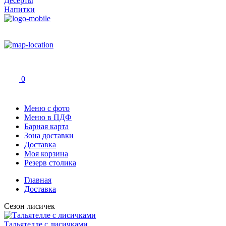
Десерты
Напитки
0
Меню с фото
Меню в ПДФ
Барная карта
Зона доставки
Доставка
Моя корзина
Резерв столика
Главная
Доставка
Сезон лисичек
Тальятелле с лисичками