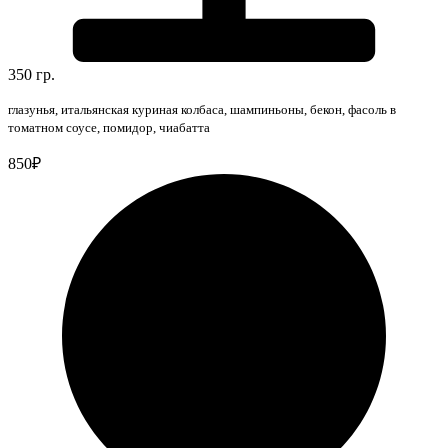
350 гр.
глазунья, итальянская куриная колбаса, шампиньоны, бекон, фасоль в
томатном соусе, помидор, чиабатта
850₽