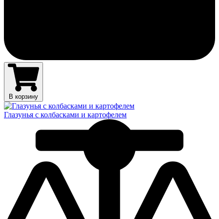
В корзину
Глазунья с колбасками и картофелем