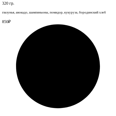
320 гр.
глазунья, авокадо, шампиньоны, помидор, кукуруза, бородинский хлеб
850₽