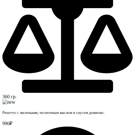
360 гр.
Ризотто с лисичками, чесночным маслом и соусом демиглас.
990₽