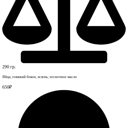
290 гр.
Яйца, говяжий бекон, зелень, чесночное масло
650₽