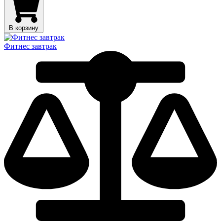
В корзину
Фитнес завтрак