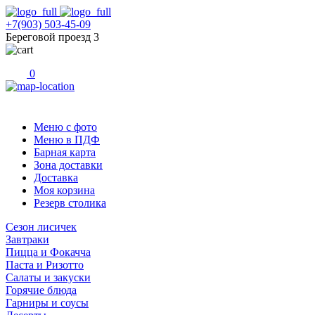
+7(903) 503-45-09
Береговой проезд 3
0
Меню с фото
Меню в ПДФ
Барная карта
Зона доставки
Доставка
Моя корзина
Резерв столика
Сезон лисичек
Завтраки
Пицца и Фокачча
Паста и Ризотто
Салаты и закуски
Горячие блюда
Гарниры и соусы