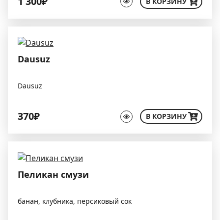
1 300₽
В КОРЗИНУ
Dausuz
Dausuz
370₽
В КОРЗИНУ
Пеликан смузи
банан, клубника, персиковый сок