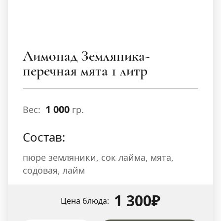
Лимонад Земляника-
перечная мята 1 литр
1 000
Вес:
гр.
Состав:
пюре земляники, сок лайма, мята,
содовая, лайм
1 300₽
Цена блюда: