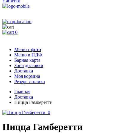
Напитки
0
Меню с фото
Меню в ПДФ
Барная карта
Зона доставки
Доставка
Моя корзина
Резерв столика
Главная
Доставка
Пицца Гамберетти
Пицца Гамберетти