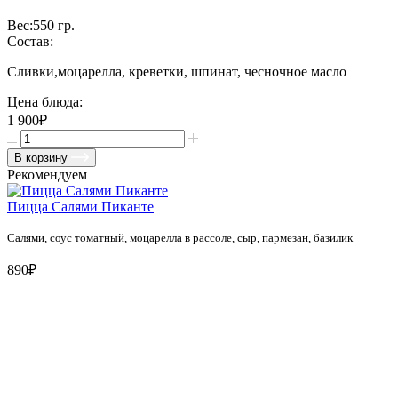
Вес:
550
гр.
Состав:
Сливки,моцарелла, креветки, шпинат, чесночное масло
Цена блюда:
1 900₽
В корзину
Рекомендуем
Пицца Салями Пиканте
Салями, соус томатный, моцарелла в рассоле, сыр, пармезан, базилик
890₽