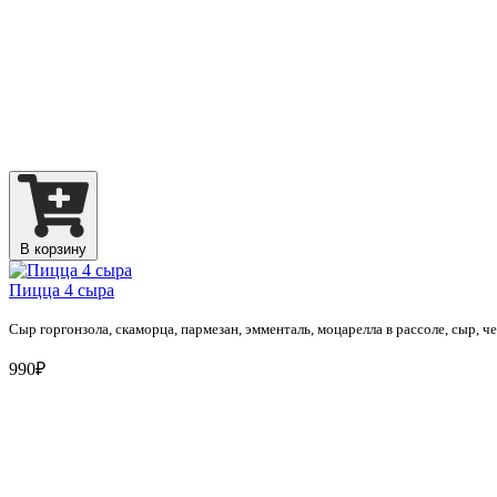
В корзину
Пицца 4 сыра
Сыр горгонзола, скаморца, пармезан, эмменталь, моцарелла в рассоле, cыр, 
990₽