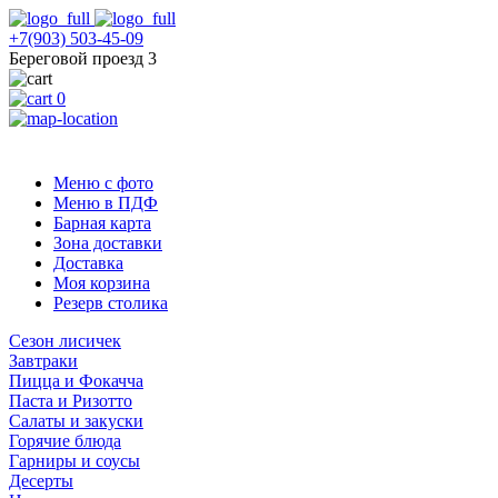
+7(903) 503-45-09
Береговой проезд 3
0
Меню с фото
Меню в ПДФ
Барная карта
Зона доставки
Доставка
Моя корзина
Резерв столика
Сезон лисичек
Завтраки
Пицца и Фокачча
Паста и Ризотто
Салаты и закуски
Горячие блюда
Гарниры и соусы
Десерты