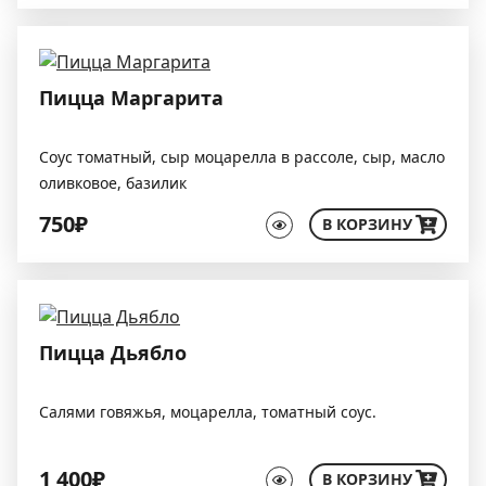
Пицца Маргарита
Соус томатный, сыр моцарелла в рассоле, сыр, масло
оливковое, базилик
750₽
В КОРЗИНУ
Пицца Дьябло
Салями говяжья, моцарелла, томатный соус.
1 400₽
В КОРЗИНУ