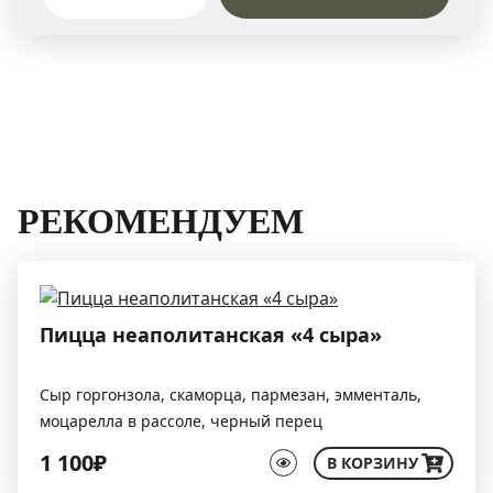
РЕКОМЕНДУЕМ
Пицца неаполитанская «4 сыра»
Сыр горгонзола, скаморца, пармезан, эмменталь,
моцарелла в рассоле, черный перец
1 100₽
В КОРЗИНУ