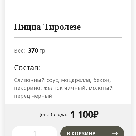
Пицца Тиролезе
370
Вес:
гр.
Состав:
Сливочный соус, моцарелла, бекон,
пекорино, желток яичный, молотый
перец черный
1 100₽
Цена блюда:
В КОРЗИНУ