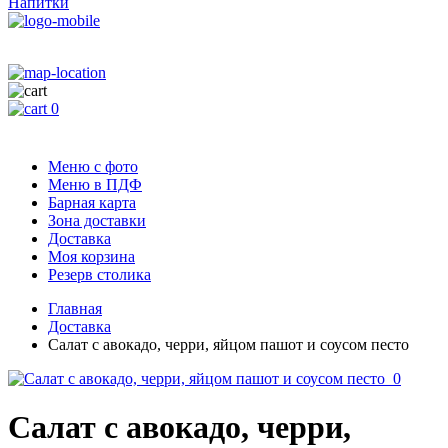
Напитки
0
Меню с фото
Меню в ПДФ
Барная карта
Зона доставки
Доставка
Моя корзина
Резерв столика
Главная
Доставка
Салат с авокадо, черри, яйцом пашот и соусом песто
Салат с авокадо, черри,