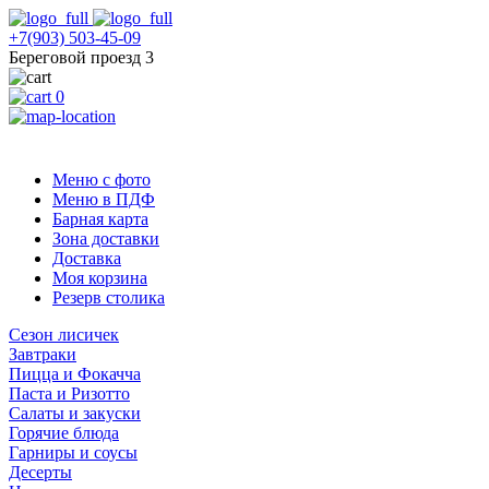
+7(903) 503-45-09
Береговой проезд 3
0
Меню с фото
Меню в ПДФ
Барная карта
Зона доставки
Доставка
Моя корзина
Резерв столика
Сезон лисичек
Завтраки
Пицца и Фокачча
Паста и Ризотто
Салаты и закуски
Горячие блюда
Гарниры и соусы
Десерты