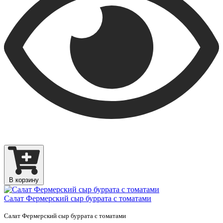
В корзину
Салат Фермерский сыр буррата с томатами
Салат Фермерский сыр буррата с томатами