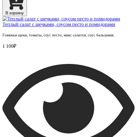
В корзину
Теплый салат с щечками, соусом песто и помидорами
Говяжьи щеки, томаты, соус песто, микс салатов, соус бальзамик
1 100₽