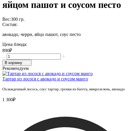
яйцом пашот и соусом песто
Вес:
300
гр.
Состав:
авокадо, черри, яйцо пашот, соус песто
Цена блюда:
890₽
В корзину
Рекомендуем
Тартар из лосося с авокадо и соусом манго
Охлажденный лосось, соус тартар, гренки из багета, микрозелень, авокадо
1 300₽