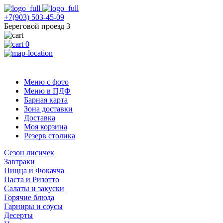
+7(903) 503-45-09
Береговой проезд 3
0
Меню с фото
Меню в ПДФ
Барная карта
Зона доставки
Доставка
Моя корзина
Резерв столика
Сезон лисичек
Завтраки
Пицца и Фокачча
Паста и Ризотто
Салаты и закуски
Горячие блюда
Гарниры и соусы
Десерты