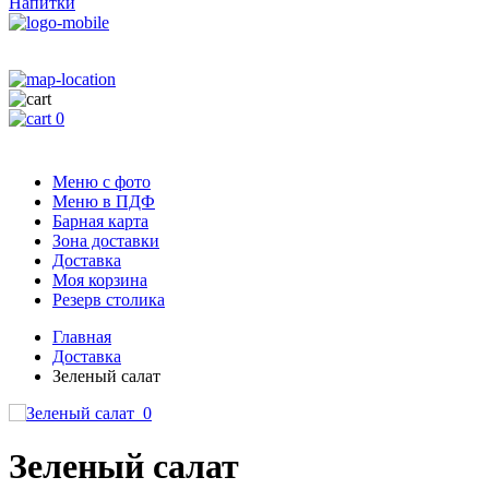
Напитки
0
Меню с фото
Меню в ПДФ
Барная карта
Зона доставки
Доставка
Моя корзина
Резерв столика
Главная
Доставка
Зеленый салат
Зеленый салат