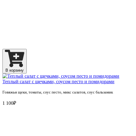
В корзину
Теплый салат с щечками, соусом песто и помидорами
Говяжьи щеки, томаты, соус песто, микс салатов, соус бальзамик
1 100₽