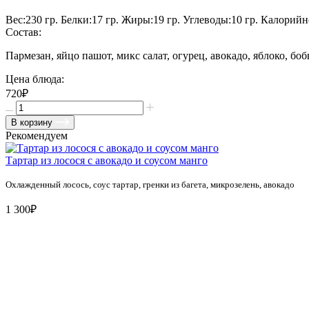
Вес:
230
гр.
Белки:
17
гр.
Жиры:
19
гр.
Углеводы:
10
гр.
Калорийн
Состав:
Пармезан, яйцо пашот, микс салат, огурец, авокадо, яблоко, бо
Цена блюда:
720₽
В корзину
Рекомендуем
Тартар из лосося с авокадо и соусом манго
Охлажденный лосось, соус тартар, гренки из багета, микрозелень, авокадо
1 300₽