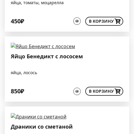
яйца, томаты, моцарелла
450₽
В КОРЗИНУ
Яйцо Бенедикт с лососем
яйца, лосось
850₽
В КОРЗИНУ
Драники со сметаной