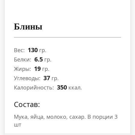
Блины
130
Вес:
гр.
6.5
Белки:
гр.
19
Жиры:
гр.
37
Углеводы:
гр.
350
Калорийность:
ккал.
Состав:
Мука, яйца, молоко, сахар. В порции 3
шт