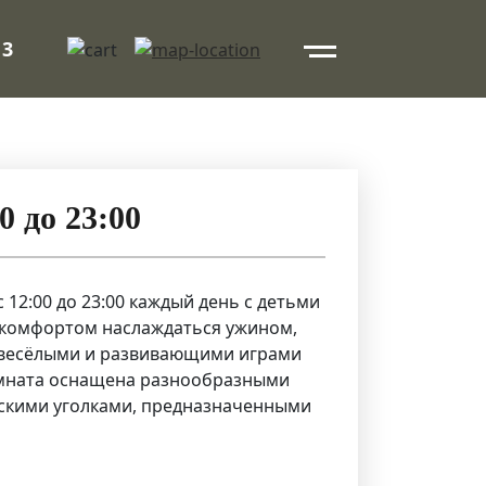
 3
0 до 23:00
с 12:00 до 23:00 каждый день с детьми
с комфортом наслаждаться ужином,
ты весёлыми и развивающими играми
мната оснащена разнообразными
скими уголками, предназначенными