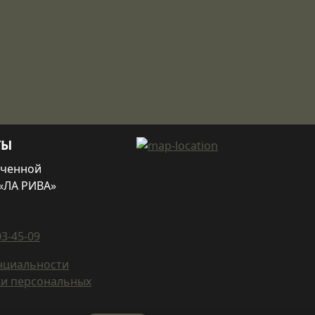
ТЫ
иченной
«ЛА РИВА»
03-45-09
нциальности
ки персональных