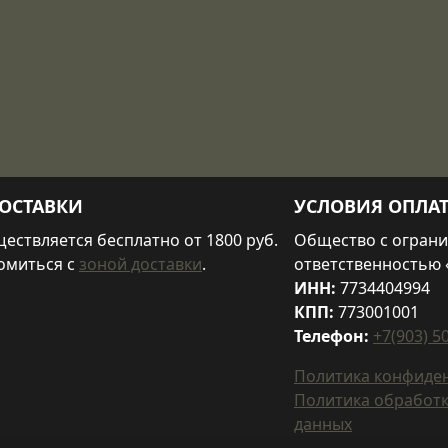
ОСТАВКИ
УСЛОВИЯ ОПЛА
ествляется бесплатно от 1800 руб.
Общество с огран
омиться с
зоной доставки
.
ответственностью 
ИНН:
7734404994
КПП:
773001001
Телефон:
+7(903) 5
Политика конфиде
Политика обработ
данных