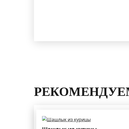
РЕКОМЕНДУЕ
Шашлык из курицы