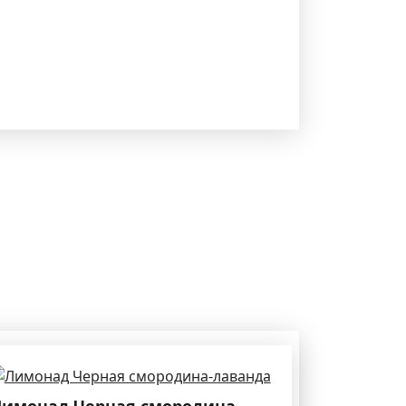
имонад Черная смородина-