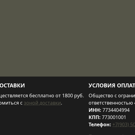
ОСТАВКИ
УСЛОВИЯ ОПЛА
ествляется бесплатно от 1800 руб.
Общество с огран
омиться с
зоной доставки
.
ответственностью 
ИНН:
7734404994
КПП:
773001001
Телефон:
+7(903) 5