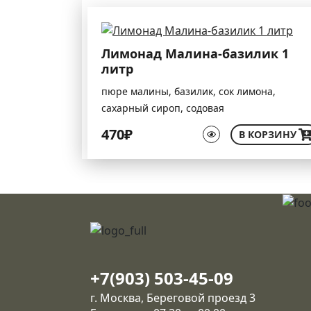
Лимонад Малина-базилик 1
литр
пюре малины, базилик, сок лимона,
сахарный сироп, содовая
470₽
В КОРЗИНУ
+7(903) 503-45-09
г. Москва, Береговой проезд 3