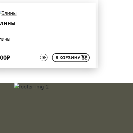
Блины
лины
00₽
В КОРЗИНУ