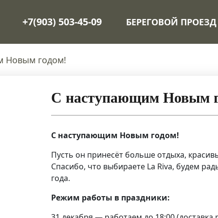
+7(903) 503-45-09
БЕРЕГОВОЙ ПРОЕЗД
м Новым годом!
С наступающим Новым г
С наступающим Новым годом!
Пусть он принесёт больше отдыха, красивы
Спасибо, что выбираете La Riva, будем рад
года.
Режим работы в праздники:
31 декабря — работаем до 18:00 (доставка 