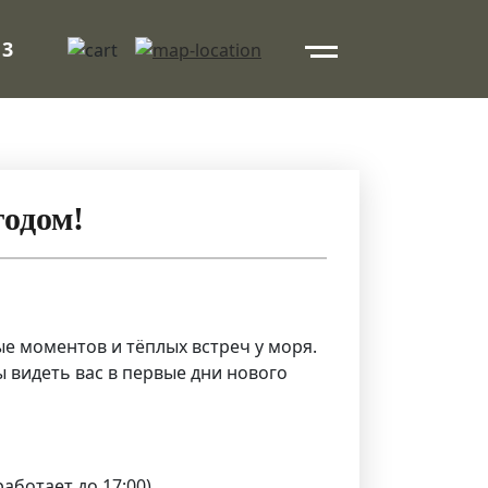
 3
одом!
е моментов и тёплых встреч у моря.
ы видеть вас в первые дни нового
работает до 17:00)