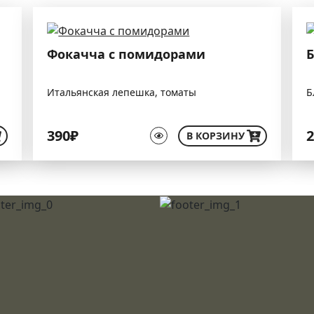
Фокачча с помидорами
Итальянская лепешка, томаты
Б
390₽
2
В КОРЗИНУ