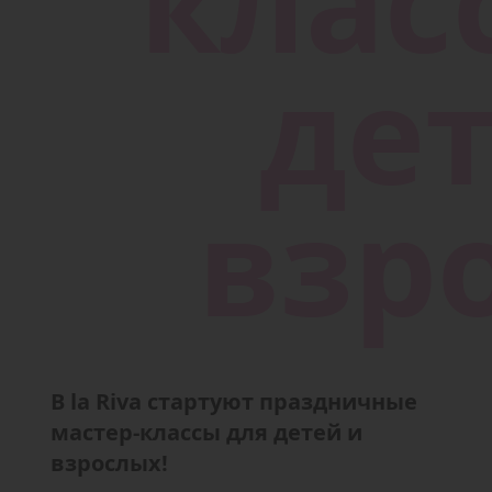
В la Riva стартуют праздничные
мастер-классы для детей и
взрослых!