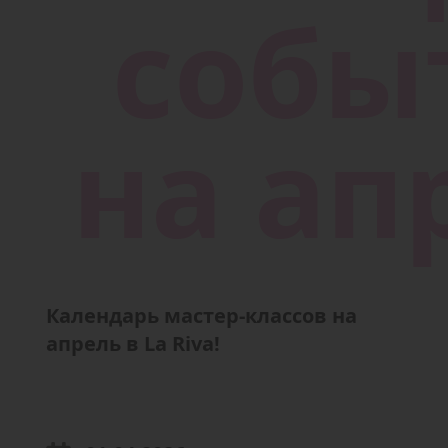
Календарь мастер-классов на
апрель в La Riva!