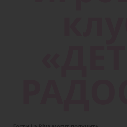
Гости La Riva могут получить